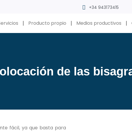
+34 943173415
Servicios
Producto propio
Medios productivos
olocación de las bisagr
te fácil, ya que basta para