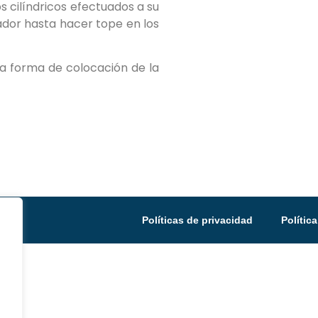
os cilíndricos efectuados a su
dor hasta hacer tope en los
la forma de colocación de la
Políticas de privacidad
Polític